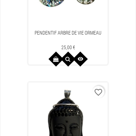
PENDENTIF ARBRE DE VIE ORMEAU
Prix
25,00 €

favorite_border