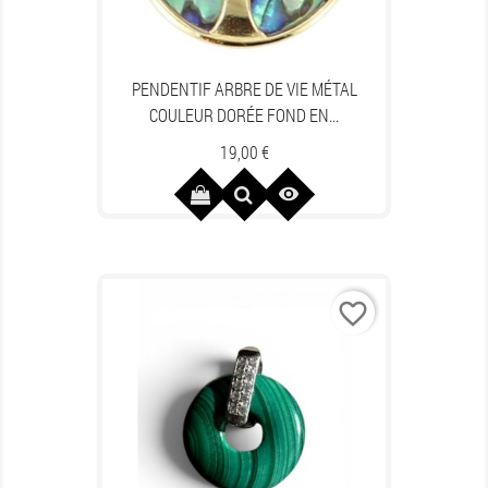
PENDENTIF ARBRE DE VIE MÉTAL
COULEUR DORÉE FOND EN...
Prix
19,00 €

favorite_border