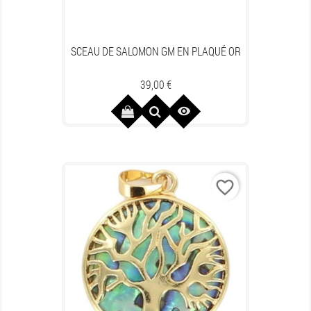
SCEAU DE SALOMON GM EN PLAQUÉ OR
Prix
39,00 €

favorite_border