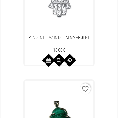
PENDENTIF MAIN DE FATMA ARGENT
Prix
18,00 €

favorite_border