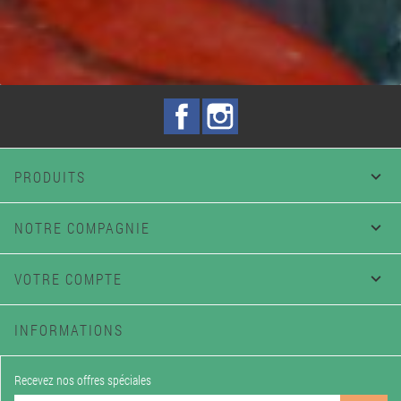
Facebook
Instagram
PRODUITS

NOTRE COMPAGNIE

VOTRE COMPTE

INFORMATIONS
Recevez nos offres spéciales