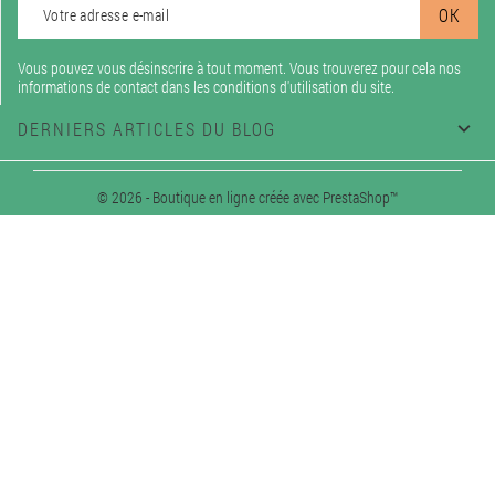
Vous pouvez vous désinscrire à tout moment. Vous trouverez pour cela nos
informations de contact dans les conditions d'utilisation du site.
DERNIERS ARTICLES DU BLOG

© 2026 - Boutique en ligne créée avec PrestaShop™