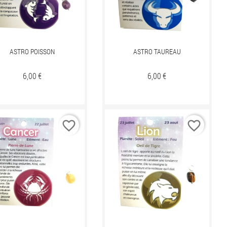
ASTRO POISSON
ASTRO TAUREAU
Prix
6,00 €
Prix
6,00 €
favorite_border
favorite_border