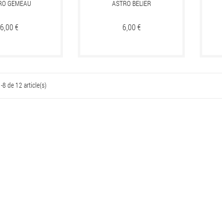
RO GEMEAU
ASTRO BELIER
Prix
6,00 €
Prix
6,00 €
-8 de 12 article(s)