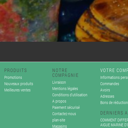
PRODUITS
NOTRE
VOTRE COM
COMPAGNIE
Promotions
Informations pers
Livraison
Nouveaux produits
Commandes
Mentions légales
Meilleures ventes
Avoirs
Conditions d'utilisation
Adresses
A propos
Bons de réduction
Paiement sécurisé
DERNIERS A
Contactez-nous
plan-site
COMMENT DIFFER
AIGUE MARINE D
Magasins