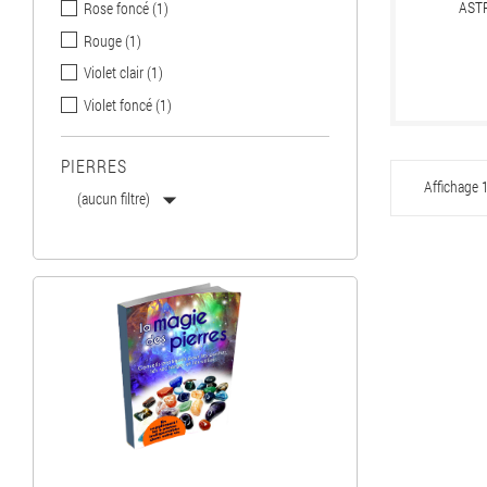
AST
Rose foncé
(1)
Rouge
(1)
Violet clair
(1)
Violet foncé
(1)
PIERRES
Affichage 1

(aucun filtre)