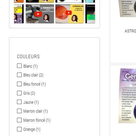
ASTRO
FILTRER PAR
COULEURS
Blanc
(1)
Bleu clair
(2)
Bleu foncé
(1)
Gris
(2)
Jaune
(1)
Marron clair
(1)
Marron foncé
(1)
Orange
(1)