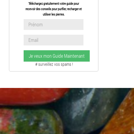
Téléchargez gratuitement votre guide pour
recevoir des conseils pour purifier, recharger et
utiliser les pierres.
Je veux mon Guide Maintenant
# surveillez vos spams !