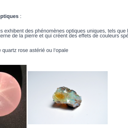
ptiques
 : 
es exhibent des phénomènes optiques uniques, tels que l'
nterne de la pierre et qui créent des effets de couleurs sp
le quartz rose astérié ou l’opale