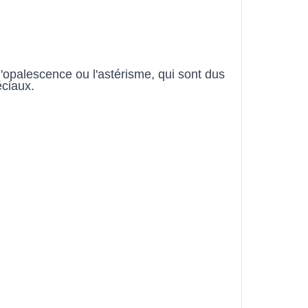
opalescence ou l'astérisme, qui sont dus 
éciaux.