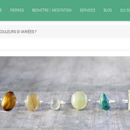
S
PIERRES
BIEN-ETRE / MEDITATION
SERVICES
BLOG
QUI 
COULEURS SI VARIÉES ?