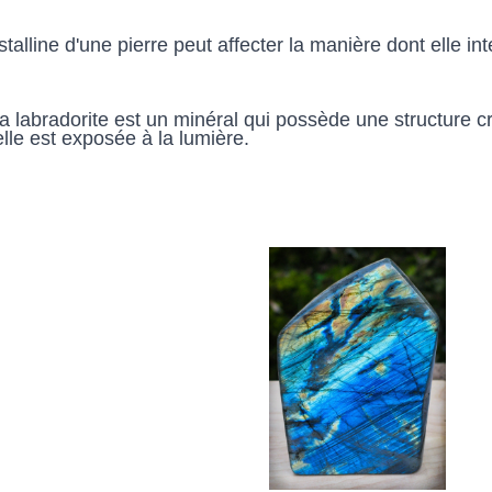
stalline d'une pierre peut affecter la manière dont elle int
 la labradorite est un minéral qui possède une structure cri
elle est exposée à la lumière.