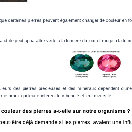
r que certaines pierres peuvent également changer de couleur en fon
xandrite peut apparaître verte à la lumière du jour et rouge à la lumièr
leurs des pierres précieuses et des minéraux dépendent d'une
ructuraux qui leur confèrent leur beauté et leur diversité.
couleur des pierres a-t-elle sur notre organisme ?
eut-être déjà demandé si les pierres avaient une infl