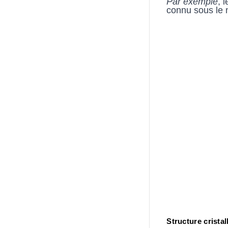
Par exemple
, 
connu sous le 
Structure cristal