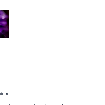
ierre. 