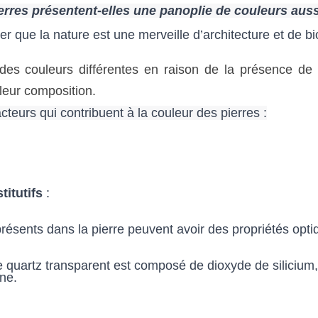
erres présentent-elles une panoplie de couleurs auss
r que la nature est une merveille d’architecture et de bi
des couleurs différentes en raison de la présence de d
 leur composition. 
cteurs qui contribuent à la couleur des pierres :
itutifs
 : 
ésents dans la pierre peuvent avoir des propriétés optiq
le quartz transparent est composé de dioxyde de silicium, 
ane.