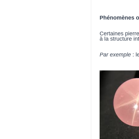
Phénomènes o
Certaines pierr
à la structure i
Par exemple 
: 