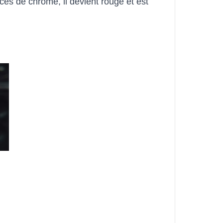
aces de chrome, il devient rouge et est 