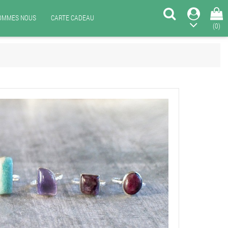
SOMMES NOUS
CARTE CADEAU
(0)