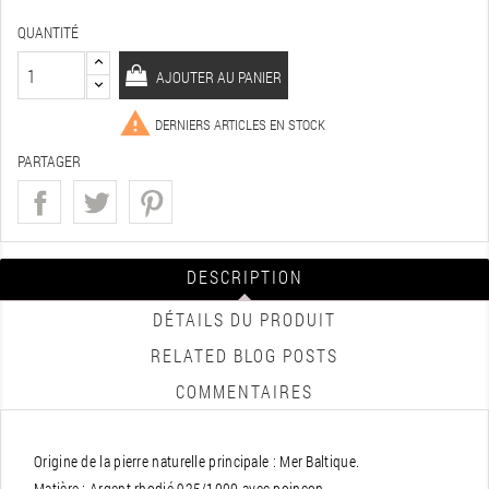
QUANTITÉ
AJOUTER AU PANIER

DERNIERS ARTICLES EN STOCK
PARTAGER
DESCRIPTION
DÉTAILS DU PRODUIT
RELATED BLOG POSTS
COMMENTAIRES
Origine de la pierre naturelle principale : Mer Baltique.
Matière : Argent rhodié 925/1000 avec poinçon.