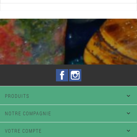
Facebook
Instagram
PRODUITS

NOTRE COMPAGNIE

VOTRE COMPTE
