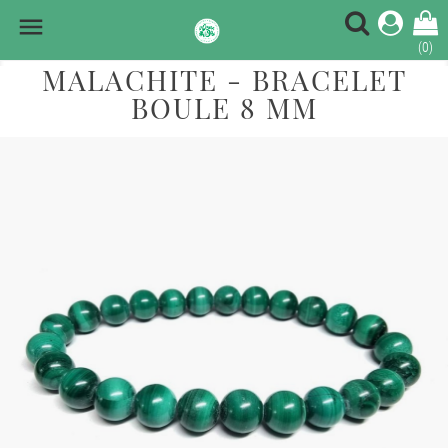

(0)
MALACHITE - BRACELET
BOULE 8 MM