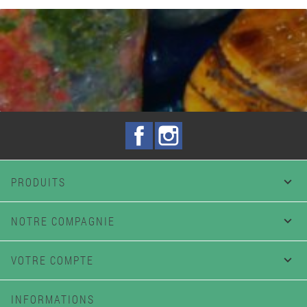
Facebook
Instagram
PRODUITS

NOTRE COMPAGNIE

VOTRE COMPTE

INFORMATIONS