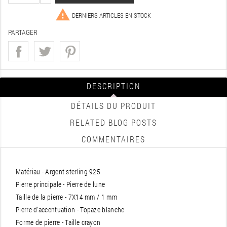

DERNIERS ARTICLES EN STOCK
PARTAGER
DESCRIPTION
DÉTAILS DU PRODUIT
RELATED BLOG POSTS
COMMENTAIRES
Matériau - Argent sterling 925
Pierre principale - Pierre de lune
Taille de la pierre - 7X14 mm / 1 mm
Pierre d'accentuation - Topaze blanche
Forme de pierre - Taille crayon