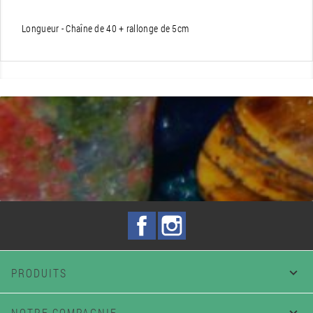
Longueur - Chaîne de 40 + rallonge de 5cm
Facebook
Instagram
PRODUITS

NOTRE COMPAGNIE