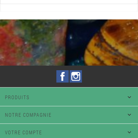
Facebook
Instagram
PRODUITS

NOTRE COMPAGNIE

VOTRE COMPTE
