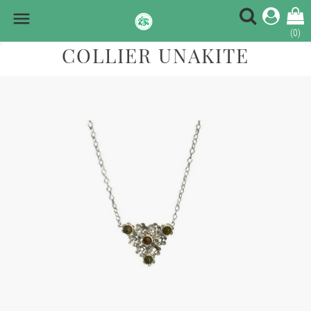

(0)
COLLIER UNAKITE