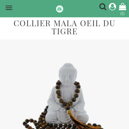

(0)
COLLIER MALA OEIL DU
TIGRE