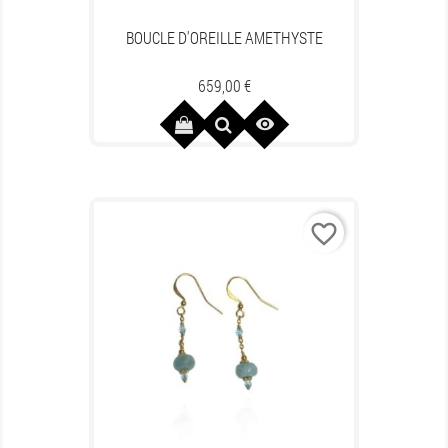
BOUCLE D'OREILLE AMETHYSTE
Prix
659,00 €

favorite_border