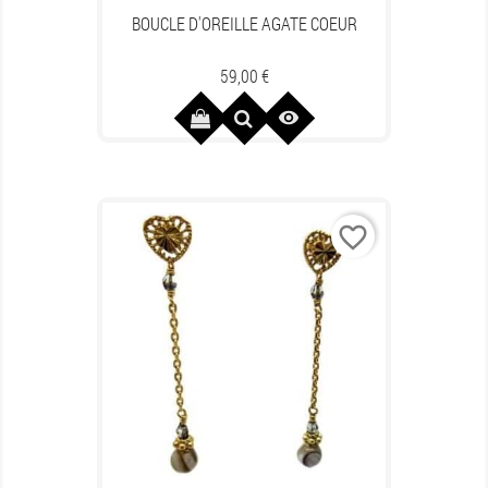
BOUCLE D'OREILLE AGATE COEUR
Prix
59,00 €

favorite_border