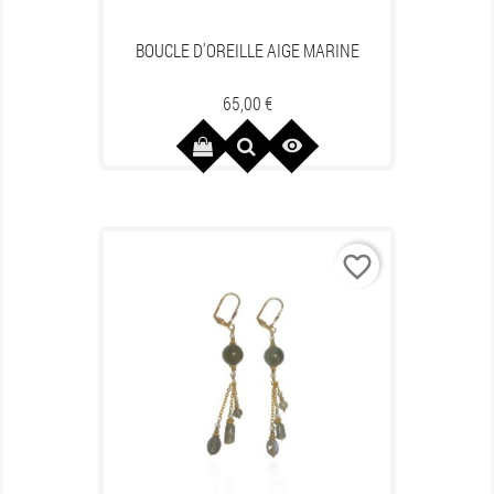
BOUCLE D'OREILLE AIGE MARINE
Prix
65,00 €

favorite_border