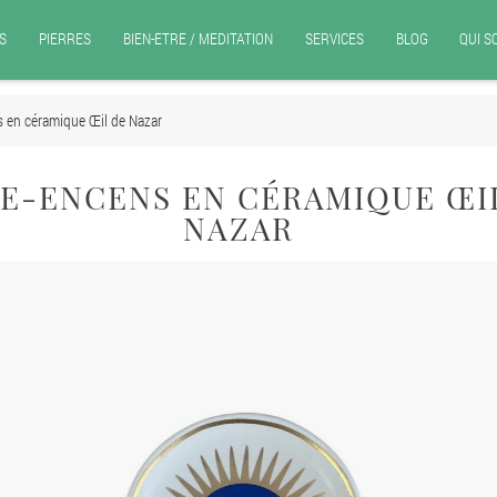
S
PIERRES
BIEN-ETRE / MEDITATION
SERVICES
BLOG
QUI 
s en céramique Œil de Nazar
E-ENCENS EN CÉRAMIQUE ŒI
NAZAR