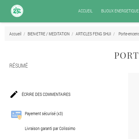
ACCUEIL
BIJOUX ENERGETIQUE
Accueil
BIEN-ETRE / MEDITATION
ARTICLES FENG SHUI
Porte-encen
PORT
RÉSUMÉ

ÉCRIRE DES COMMENTAIRES
Payement sécurisé (x3)
Livraison garanti par Colissimo