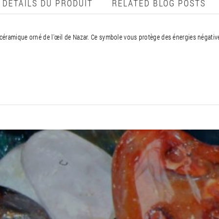
DÉTAILS DU PRODUIT
RELATED BLOG POSTS
éramique orné de l'œil de Nazar. Ce symbole vous protège des énergies négatives