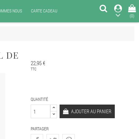
SOMMES NOUS
CARTE CADEAU
(0)
L DE
22,95 €
TTC
QUANTITÉ
AJOUTER AU PANIER
PARTAGER