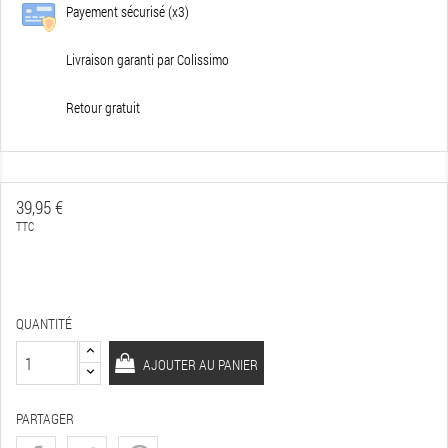
Payement sécurisé (x3)
Livraison garanti par Colissimo
Retour gratuit
39,95 €
TTC
QUANTITÉ
AJOUTER AU PANIER
PARTAGER