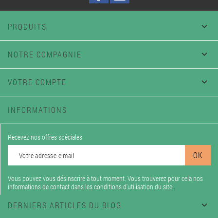
PRODUITS

NOTRE COMPAGNIE

VOTRE COMPTE

INFORMATIONS
Recevez nos offres spéciales
Vous pouvez vous désinscrire à tout moment. Vous trouverez pour cela nos
informations de contact dans les conditions d'utilisation du site.
DERNIERS ARTICLES DU BLOG
