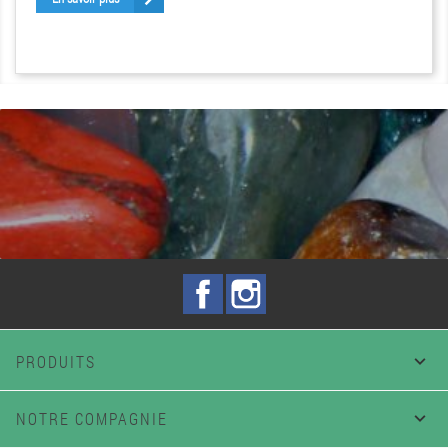
Facebook
Instagram
PRODUITS

NOTRE COMPAGNIE
