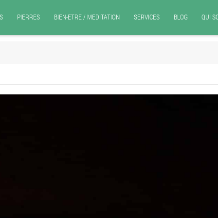
S
PIERRES
BIEN-ETRE / MEDITATION
SERVICES
BLOG
QUI 