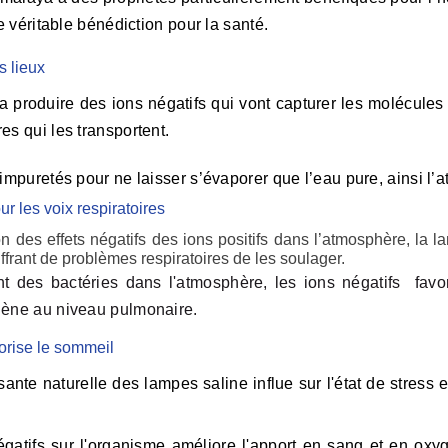
ne véritable bénédiction pour la santé.
es lieux
a produire des ions négatifs qui vont capturer les molécules
es qui les transportent.
 impuretés pour ne laisser s’évaporer que l’eau pure
, ainsi l
r les voix respiratoires
ion des effets négatifs des ions positifs dans l’atmosphère, la 
frant de problèmes respiratoires de les soulager.
 des bactéries dans l'atmosphère, les ions négatifs favori
gène au niveau pulmonaire.
vorise le sommeil
ante naturelle des lampes saline influe sur l'état de stress 
négatifs sur l'organisme améliore l'apport en sang et en oxy