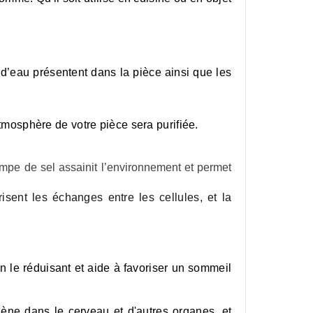
 d’eau présentent dans la pièce ainsi que les
’atmosphère de votre pièce sera purifiée.
lampe de sel assainit l’environnement et permet
sent les échanges entre les cellules, et la
en le réduisant et aide à favoriser un sommeil
gène dans le cerveau et d'autres organes, et