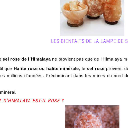
LES BIENFAITS DE LA LAMPE DE 
le
sel rose de l’Himalaya
ne provient pas que de l’Himalaya ma
tifique
Halite rose ou halite minérale
, le
sel rose
provient d
a des millions d'années. Prédominant dans les mines du nord d
 minéral.
 D'HIMALAYA EST-IL ROSE ?