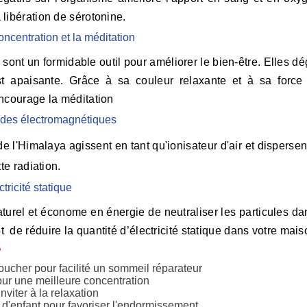
libération de sérotonine.
oncentration et la méditation
sont un formidable outil pour améliorer le bien-être. Elles 
st apaisante. Grâce à sa couleur relaxante et à sa force 
encourage la méditation
ndes électromagnétiques
e l'Himalaya agissent en tant qu'ionisateur d'air et dispersen
tte radiation.
tricité statique
urel et économe en énergie de neutraliser les particules dans
de réduire la quantité d’électricité statique dans votre mais
?
ucher pour facilité un sommeil réparateur
ur une meilleure concentration
nviter à la relaxation
d'enfant pour favoriser l'endormissement