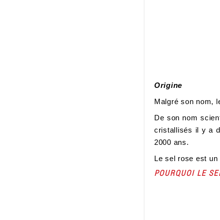
Origine
Malgré son nom, 
De son nom scien
cristallisés il y 
2000 ans.
Le sel rose est un
POURQUOI LE SEL