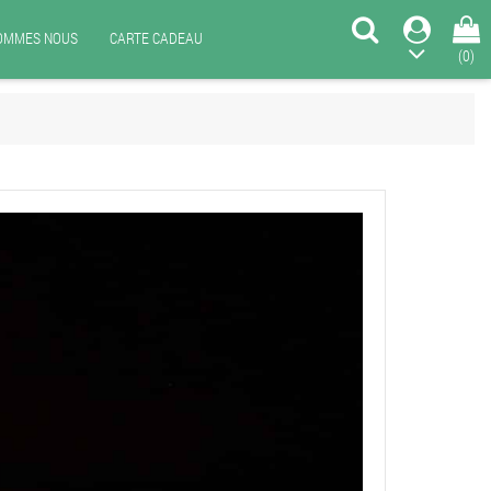
SOMMES NOUS
CARTE CADEAU
(0)