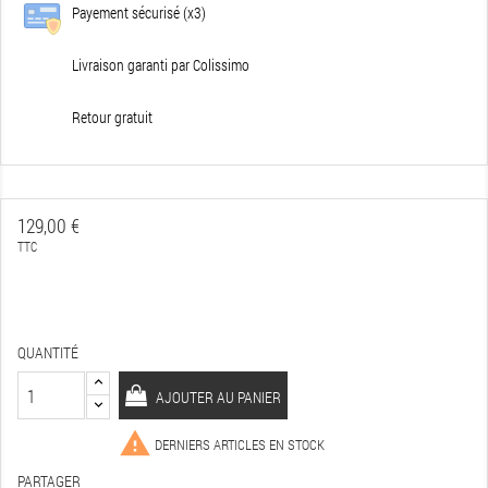
Payement sécurisé (x3)
Livraison garanti par Colissimo
Retour gratuit
129,00 €
TTC
QUANTITÉ
AJOUTER AU PANIER

DERNIERS ARTICLES EN STOCK
PARTAGER