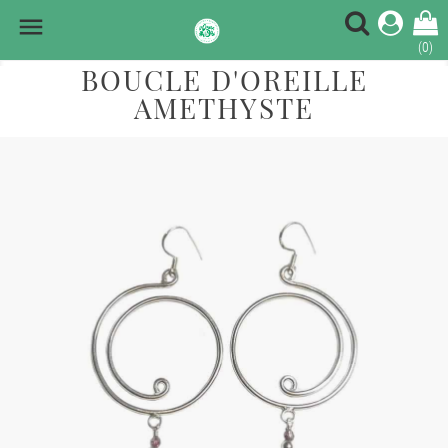

(0)
BOUCLE D'OREILLE
AMETHYSTE