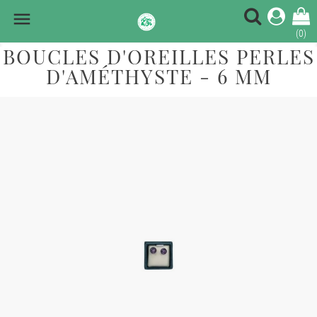

(0)
BOUCLES D'OREILLES PERLES
D'AMÉTHYSTE - 6 MM