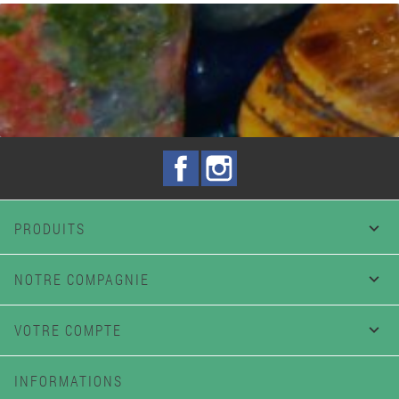
Facebook
Instagram
PRODUITS

NOTRE COMPAGNIE

VOTRE COMPTE

INFORMATIONS