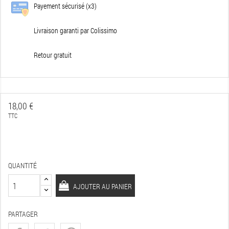
Payement sécurisé (x3)
Livraison garanti par Colissimo
Retour gratuit
18,00 €
TTC
QUANTITÉ
AJOUTER AU PANIER
PARTAGER