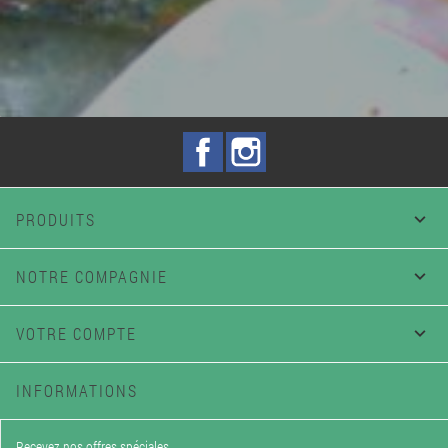
Facebook
Instagram
PRODUITS

NOTRE COMPAGNIE

VOTRE COMPTE

INFORMATIONS
Recevez nos offres spéciales