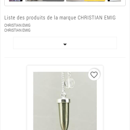
Liste des produits de la marque CHRISTIAN EMIG
CHRISTIAN EMIG
CHRISTIAN EMIG

favorite_border