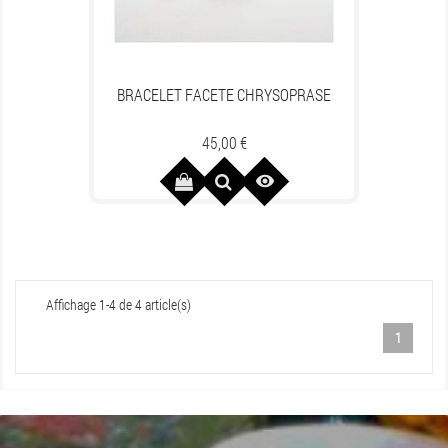
BRACELET FACETE CHRYSOPRASE
Prix
45,00 €

Affichage 1-4 de 4 article(s)
1