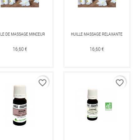
ILE DE MASSAGE MINCEUR
HUILLE MASSAGE RELAXANTE
Prix
16,60 €
Prix
16,60 €
favorite_border
favorite_border