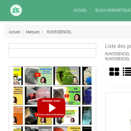
ACCUEIL
BIJOUX ENERGETIQUE
Accueil
Marques
RUN'ESSENCIEL
Liste des 
RUN'ESSENCIEL
RUN'ESSENCIEL