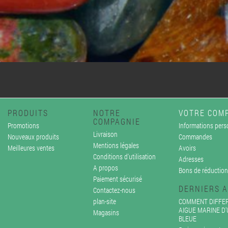
PRODUITS
NOTRE
VOTRE COM
COMPAGNIE
Promotions
Informations pers
Livraison
Nouveaux produits
Commandes
Mentions légales
Meilleures ventes
Avoirs
Conditions d'utilisation
Adresses
A propos
Bons de réduction
Paiement sécurisé
DERNIERS A
Contactez-nous
plan-site
COMMENT DIFFER
AIGUE MARINE D
Magasins
BLEUE