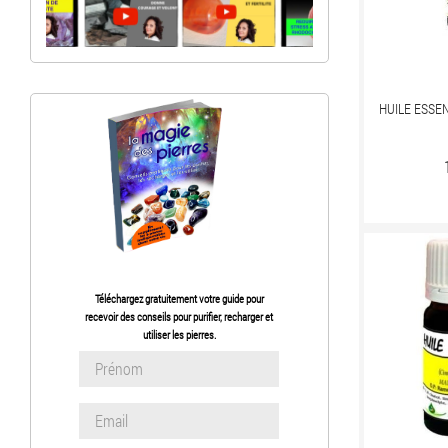
HUILE ESSE
Téléchargez gratuitement votre guide pour
recevoir des conseils pour purifier, recharger et
utiliser les pierres.