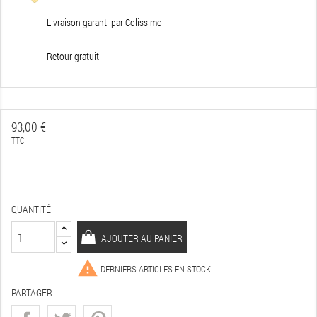
Livraison garanti par Colissimo
Retour gratuit
93,00 €
TTC
QUANTITÉ
AJOUTER AU PANIER

DERNIERS ARTICLES EN STOCK
PARTAGER