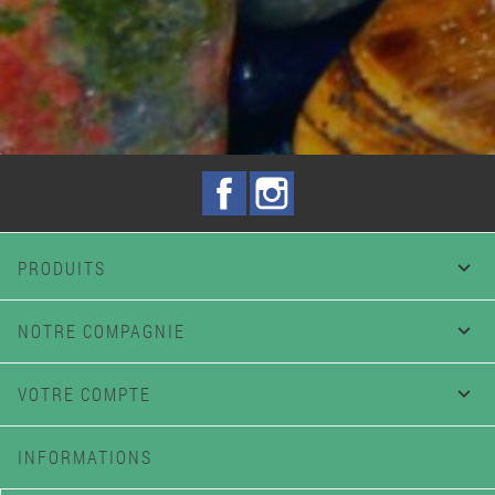
Facebook
Instagram
PRODUITS

NOTRE COMPAGNIE

VOTRE COMPTE

INFORMATIONS