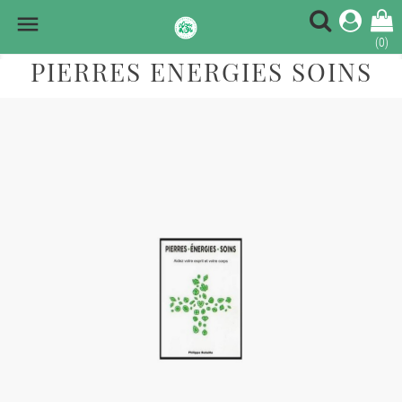

(0)
PIERRES ENERGIES SOINS