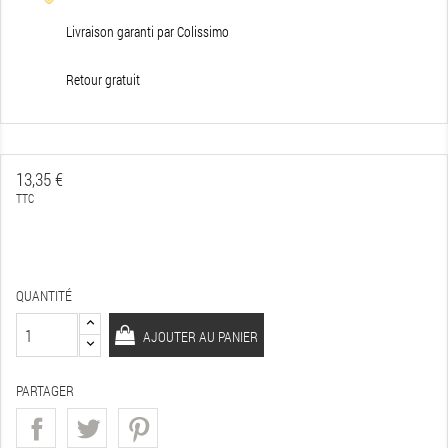
Livraison garanti par Colissimo
Retour gratuit
13,35 €
TTC
QUANTITÉ
AJOUTER AU PANIER
PARTAGER