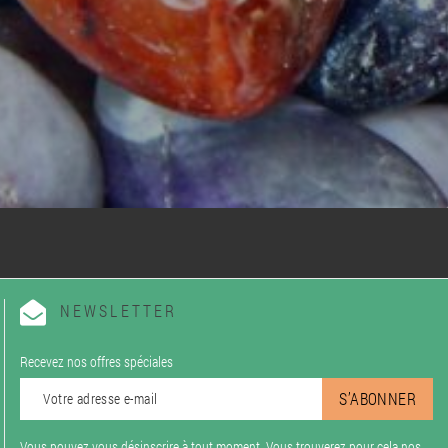
NEWSLETTER
Recevez nos offres spéciales
Vous pouvez vous désinscrire à tout moment. Vous trouverez pour cela nos