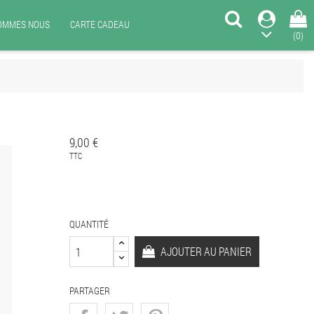
SOMMES NOUS
CARTE CADEAU
(0)
9,00 €
TTC
QUANTITÉ
AJOUTER AU PANIER
PARTAGER