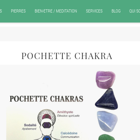
S
PIERRES
BIEN-ETRE / MEDITATION
SERVICES
BLOG
QUI 
POCHETTE CHAKRA