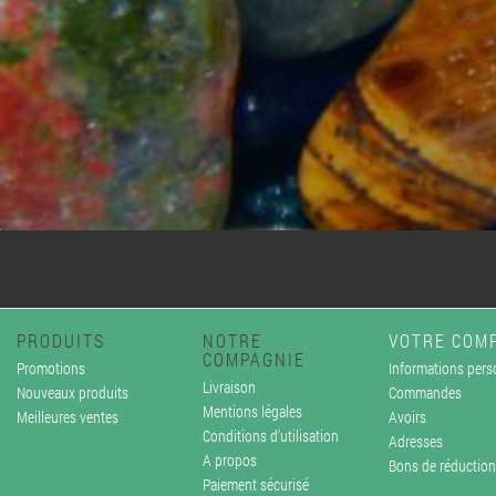
PRODUITS
NOTRE
VOTRE COM
COMPAGNIE
Promotions
Informations pers
Livraison
Nouveaux produits
Commandes
Mentions légales
Meilleures ventes
Avoirs
Conditions d'utilisation
Adresses
A propos
Bons de réduction
Paiement sécurisé