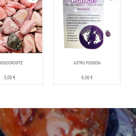
HODOCROSITE
ASTRO POISSON
Prix
5,00 €
Prix
6,00 €