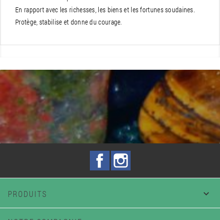
En rapport avec les richesses, les biens et les fortunes soudaines.
Protège, stabilise et donne du courage.
Facebook
Instagram
PRODUITS
