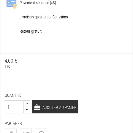
Payement sécurisé (x3)
Livraison garanti par Colissimo
Retour gratuit
4,00 €
TTC
QUANTITÉ
AJOUTER AU PANIER
PARTAGER