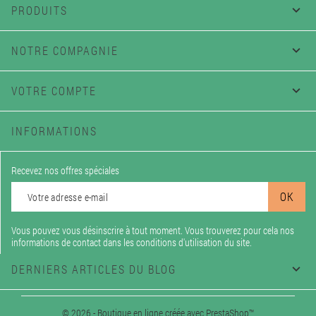
PRODUITS

NOTRE COMPAGNIE

VOTRE COMPTE

INFORMATIONS
Recevez nos offres spéciales
Vous pouvez vous désinscrire à tout moment. Vous trouverez pour cela nos
informations de contact dans les conditions d'utilisation du site.
DERNIERS ARTICLES DU BLOG

© 2026 - Boutique en ligne créée avec PrestaShop™