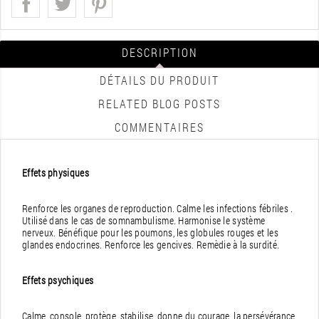
DESCRIPTION
DÉTAILS DU PRODUIT
RELATED BLOG POSTS
COMMENTAIRES
Effets physiques
Renforce les organes de reproduction. Calme les infections fébriles .
Utilisé dans le cas de somnambulisme. Harmonise le système
nerveux. Bénéfique pour les poumons, les globules rouges et les
glandes endocrines. Renforce les gencives. Remèdie à la surdité.
Effets psychiques
Calme, console, protège, stabilise, donne du courage, la persévérance,