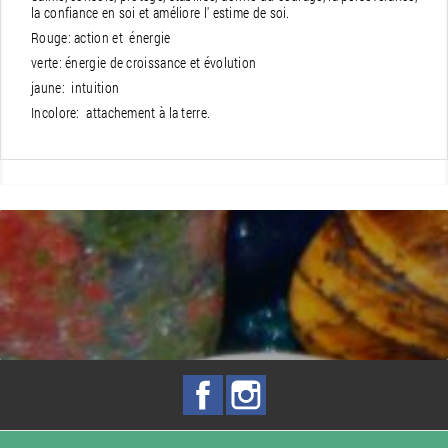
la confiance en soi et améliore l' estime de soi.
Rouge: action et énergie
verte: énergie de croissance et évolution
jaune: intuition
Incolore: attachement à la terre.
Facebook
Instagram