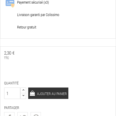
Payement sécurisé (x3)
Livraison garanti par Colissimo
Retour gratuit
2,30 €
TTC
QUANTITÉ
AJOUTER AU PANIER
PARTAGER