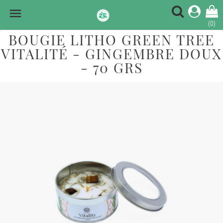

(0)
BOUGIE LITHO GREEN TREE
VITALITÉ - GINGEMBRE DOUX
- 70 GRS