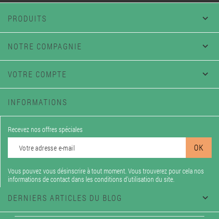
PRODUITS

NOTRE COMPAGNIE

VOTRE COMPTE

INFORMATIONS
Recevez nos offres spéciales
Vous pouvez vous désinscrire à tout moment. Vous trouverez pour cela nos
informations de contact dans les conditions d'utilisation du site.
DERNIERS ARTICLES DU BLOG
