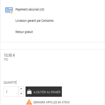
Payement sécurisé (x3)
Livraison garanti par Colissimo
Retour gratuit
10,95 €
TTC
QUANTITÉ
AJOUTER AU PANIER

DERNIERS ARTICLES EN STOCK