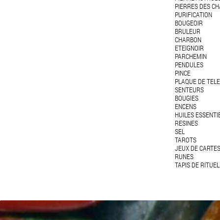
PIERRES DES C
PURIFICATION
BOUGEOIR
BRULEUR
CHARBON
ETEIGNOIR
PARCHEMIN
PENDULES
PINCE
PLAQUE DE TEL
SENTEURS
BOUGIES
ENCENS
HUILES ESSENTI
RESINES
SEL
TAROTS
JEUX DE CARTE
RUNES
TAPIS DE RITUEL