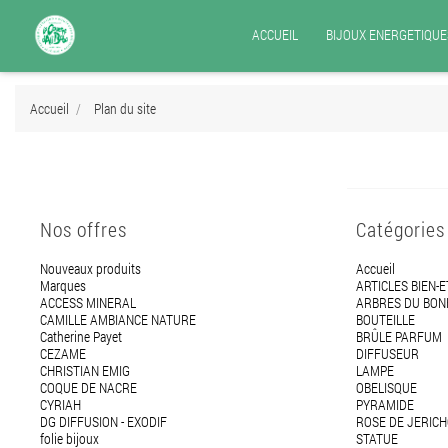
ACCUEIL
BIJOUX ENERGETIQUE
Accueil
Plan du site
Nos offres
Catégories
Nouveaux produits
Accueil
Marques
ARTICLES BIEN-
ACCESS MINERAL
ARBRES DU BO
CAMILLE AMBIANCE NATURE
BOUTEILLE
Catherine Payet
BRÛLE PARFUM
CEZAME
DIFFUSEUR
CHRISTIAN EMIG
LAMPE
COQUE DE NACRE
OBELISQUE
CYRIAH
PYRAMIDE
DG DIFFUSION - EXODIF
ROSE DE JERIC
folie bijoux
STATUE