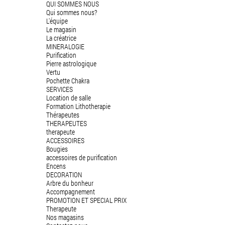
QUI SOMMES NOUS
Qui sommes nous?
L'équipe
Le magasin
La créatrice
MINERALOGIE
Purification
Pierre astrologique
Vertu
Pochette Chakra
SERVICES
Location de salle
Formation Lithotherapie
Thérapeutes
THERAPEUTES
therapeute
ACCESSOIRES
Bougies
accessoires de purification
Encens
DECORATION
Arbre du bonheur
Accompagnement
PROMOTION ET SPECIAL PRIX
Therapeute
Nos magasins