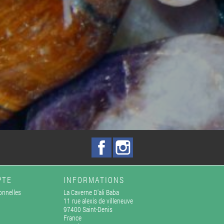
Facebook
Instagram
PTE
INFORMATIONS
onnelles
La Caverne D'ali Baba
11 rue alexis de villeneuve
97400 Saint-Denis
France