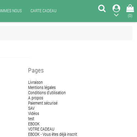
SOMMES NOUS
CARTE CADEAU
(0)
Pages
Livraison
Mentions légales
Conditions d'utilisation
A propos
Paiement sécurisé
SAV
Vidéos
test
EBOOK
VOTRE CADEAU
EBOOK - Vous êtes déjà inscrit