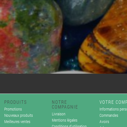
PRODUITS
NOTRE
VOTRE COM
COMPAGNIE
Promotions
Informations pers
Livraison
Nouveaux produits
Commandes
Mentions légales
Meilleures ventes
Avoirs
Conditions d'utilisation