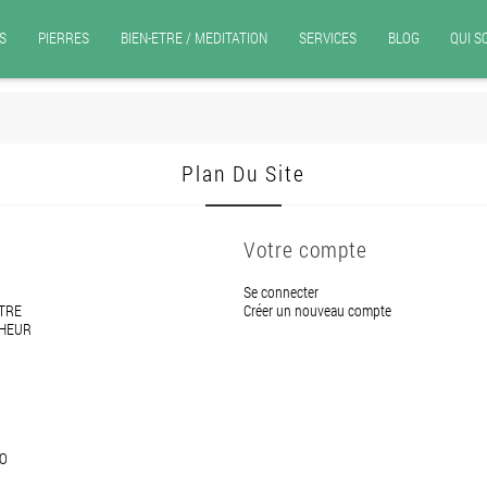
S
PIERRES
BIEN-ETRE / MEDITATION
SERVICES
BLOG
QUI 
Plan Du Site
Votre compte
Se connecter
ETRE
Créer un nouveau compte
NHEUR
HO