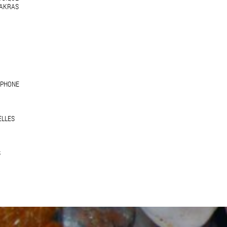
HAKRAS
EPHONE
ELLES
S